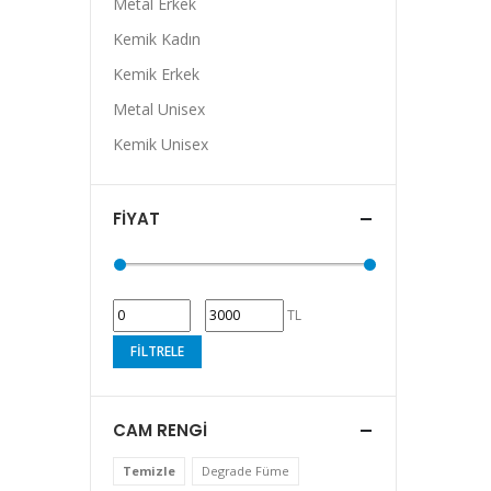
Metal Erkek
Kemik Kadın
Kemik Erkek
Metal Unisex
Kemik Unisex
FIYAT
TL
FILTRELE
CAM RENGI
Temizle
Degrade Füme