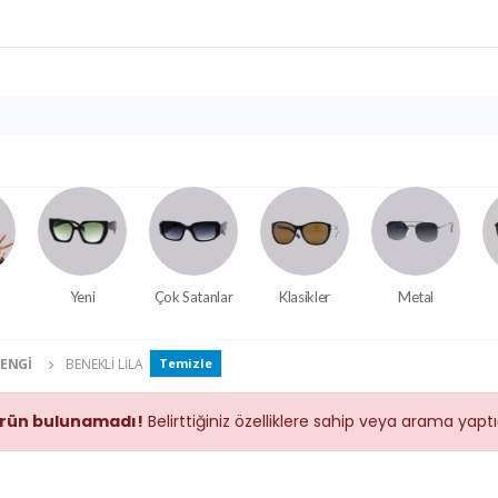
Yeni
Çok Satanlar
Klasikler
Metal
RENGI
BENEKLI LILA
Temizle
rün bulunamadı!
Belirttiğiniz özelliklere sahip veya arama yap