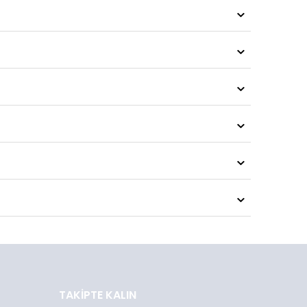
TAKIPTE KALIN