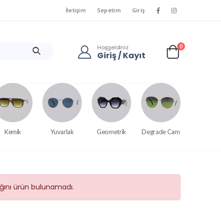
İletişim
Sepetim
Giriş
0
Hoşgeldiniz
Giriş / Kayıt
Kemik
Yuvarlak
Geometrik
Degrade Cam
tığını ürün bulunamadı.