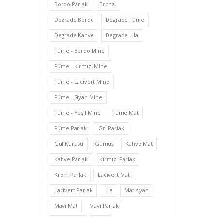
Bordo Parlak
Bronz
Degrade Bordo
Degrade Füme
Degrade Kahve
Degrade Lila
Füme - Bordo Mine
Füme - Kırmızı Mine
Füme - Lacivert Mine
Füme - Siyah Mine
Füme - Yeşil Mine
Füme Mat
Füme Parlak
Gri Parlak
Gül Kurusu
Gümüş
Kahve Mat
Kahve Parlak
Kırmızı Parlak
Krem Parlak
Lacivert Mat
Lacivert Parlak
Lila
Mat siyah
Mavi Mat
Mavi Parlak