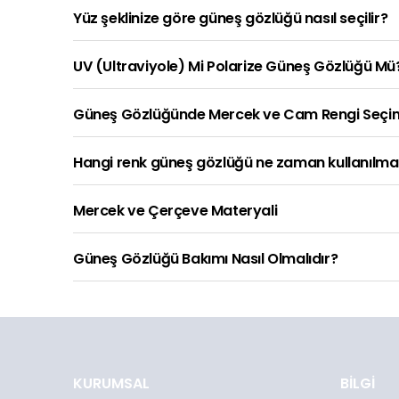
Yüz şeklinize göre güneş gözlüğü nasıl seçilir?
UV (Ultraviyole) Mi Polarize Güneş Gözlüğü Mü
Güneş Gözlüğünde Mercek ve Cam Rengi Seçi
Hangi renk güneş gözlüğü ne zaman kullanılmal
Mercek ve Çerçeve Materyali
Güneş Gözlüğü Bakımı Nasıl Olmalıdır?
KURUMSAL
BİLGİ