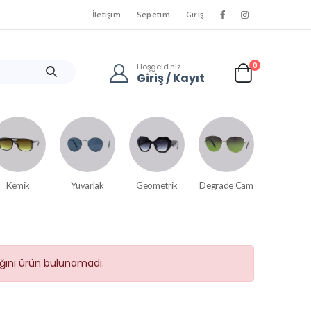
İletişim
Sepetim
Giriş
0
Hoşgeldiniz
Giriş / Kayıt
Kemik
Yuvarlak
Geometrik
Degrade Cam
tığını ürün bulunamadı.