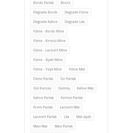
Bordo Parlak
Bronz
Degrade Bordo
Degrade Füme
Degrade Kahve
Degrade Lila
Füme - Bordo Mine
Füme - Kırmızı Mine
Füme - Lacivert Mine
Füme - Siyah Mine
Füme - Yeşil Mine
Füme Mat
Füme Parlak
Gri Parlak
Gül Kurusu
Gümüş
Kahve Mat
Kahve Parlak
Kırmızı Parlak
Krem Parlak
Lacivert Mat
Lacivert Parlak
Lila
Mat siyah
Mavi Mat
Mavi Parlak