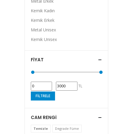
Metal Erkek
Kemik Kadın
Kemik Erkek
Metal Unisex
Kemik Unisex
FIYAT
TL
FILTRELE
CAM RENGI
Temizle
Degrade Füme