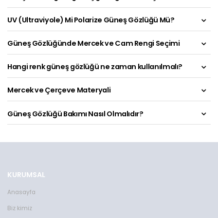
UV (Ultraviyole) Mi Polarize Güneş Gözlüğü Mü?
Güneş Gözlüğünde Mercek ve Cam Rengi Seçimi
Hangi renk güneş gözlüğü ne zaman kullanılmalı?
Mercek ve Çerçeve Materyali
Güneş Gözlüğü Bakımı Nasıl Olmalıdır?
KURUMSAL
Anasayfa
Biz kimiz