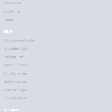
Basında biz
Bayilerimiz
İletişim
BİLGİ
Sıkça Sorulan Sorular
Aydınlatma Metni
Başvuru Formu
Çerez Kullanımı
Satış Sözleşmesi
Gizlilik Koşulları
Teslimat Bilgileri
İade ve Değişim
HESABIM