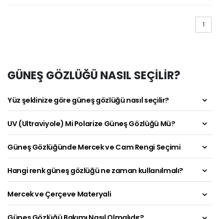
1
GÜNEŞ GÖZLÜĞÜ NASIL SEÇİLİR?
Yüz şeklinize göre güneş gözlüğü nasıl seçilir?
UV (Ultraviyole) Mi Polarize Güneş Gözlüğü Mü?
Güneş Gözlüğünde Mercek ve Cam Rengi Seçimi
Hangi renk güneş gözlüğü ne zaman kullanılmalı?
Mercek ve Çerçeve Materyali
Güneş Gözlüğü Bakımı Nasıl Olmalıdır?