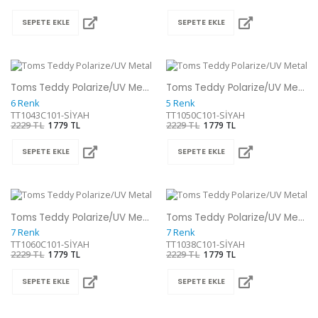
SEPETE EKLE
SEPETE EKLE
Toms Teddy Polarize/UV Metal Güneş Gözlüğü
Toms Teddy Polarize/UV Metal Güneş Gözlüğü
6 Renk
5 Renk
TT1043C101-SİYAH
TT1050C101-SİYAH
2229 TL
1779 TL
2229 TL
1779 TL
SEPETE EKLE
SEPETE EKLE
Toms Teddy Polarize/UV Metal Güneş Gözlüğü
Toms Teddy Polarize/UV Metal Güneş Gözlüğü
7 Renk
7 Renk
TT1060C101-SİYAH
TT1038C101-SİYAH
2229 TL
1779 TL
2229 TL
1779 TL
SEPETE EKLE
SEPETE EKLE