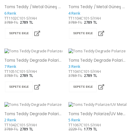
Toms Teddy / Metal Güneş Gözlüğü
Toms Teddy / Metal Güneş Gözlüğü
6 Renk
4 Renk
TT1102C101-SİYAH
TT1104C101-SİYAH
3789 TL
2789 TL
3789 TL
2789 TL
SEPETE EKLE
SEPETE EKLE
Toms Teddy Degrade Polarize/UV Metal Güneş Gözlüğü
Toms Teddy Degrade Polarize /UV Metal Güneş Gözlüğü
7 Renk
3 Renk
TT1051C101-SİYAH
TT1041C101-SİYAH
3789 TL
2789 TL
3789 TL
2789 TL
SEPETE EKLE
SEPETE EKLE
Toms Teddy Degrade Polarize /UV Metal Güneş Gözlüğü
Toms Teddy Polarize/UV Metal Güneş Gözlüğü
2 Renk
5 Renk
TT1042C101-SİYAH
TT1067C101-SİYAH
3789 TL
2789 TL
2229 TL
1779 TL