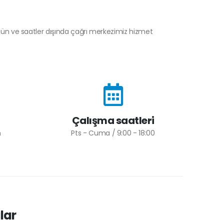
 gün ve saatler dışında çağrı merkezimiz hizmet
Çalışma saatleri
m
Pts - Cuma / 9:00 - 18:00
lar