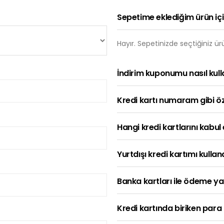
Sepetime eklediğim ürün içi
Hayır. Sepetinizde seçtiğiniz ürün
İndirim kuponumu nasıl kull
Kredi kartı numaram gibi öze
Hangi kredi kartlarını kabul
Yurtdışı kredi kartımı kullan
Banka kartları ile ödeme yap
Kredi kartında biriken para