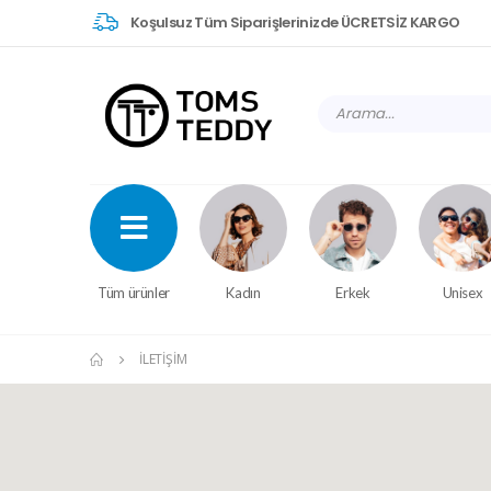
Koşulsuz Tüm Siparişlerinizde ÜCRETSİZ KARGO
Tüm ürünler
Kadın
Erkek
Unisex
İLETIŞIM