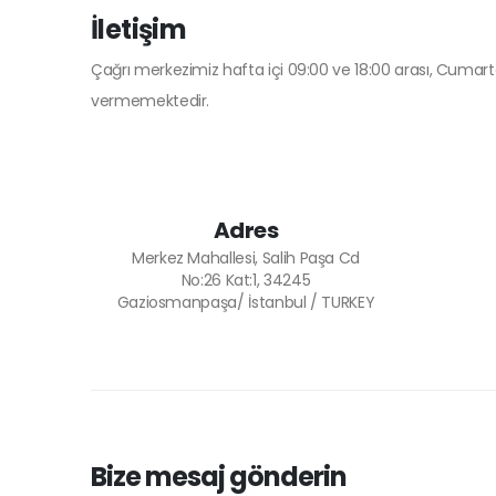
İletişim
Çağrı merkezimiz hafta içi 09:00 ve 18:00 arası, Cumart
vermemektedir.
Adres
Merkez Mahallesi, Salih Paşa Cd
No:26 Kat:1, 34245
Gaziosmanpaşa/ İstanbul / TURKEY
Bize mesaj gönderin