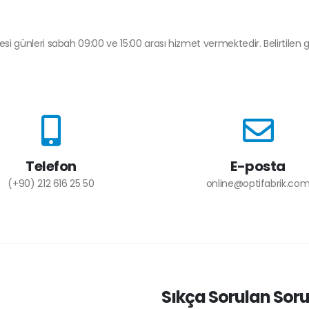
esi günleri sabah 09:00 ve 15:00 arası hizmet vermektedir. Belirtilen
Telefon
E-posta
(+90) 212 616 25 50
online@optifabrik.co
Sıkça Sorulan Soru