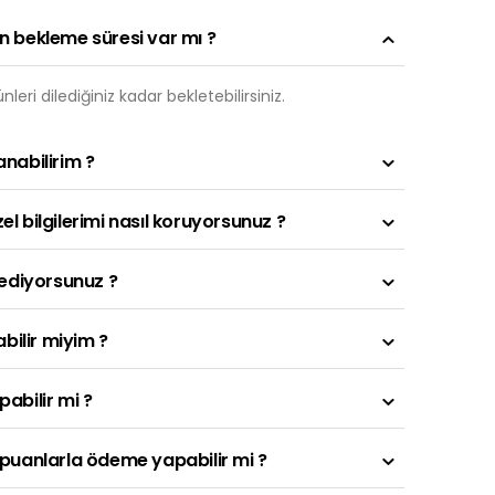
n bekleme süresi var mı ?
leri dilediğiniz kadar bekletebilirsiniz.
anabilirim ?
l bilgilerimi nasıl koruyorsunuz ?
 ediyorsunuz ?
abilir miyim ?
abilir mi ?
 puanlarla ödeme yapabilir mi ?