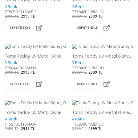
4 Renk
4 Renk
TT5850C118M-PO
TT5846C108M-UV
3999 TL
2999 TL
3999 TL
2999 TL
SEPETE EKLE
SEPETE EKLE
Toms Teddy UV Metal Güneş Gözlüğü
Toms Teddy UV Metal Güneş Gözlüğü
3 Renk
3 Renk
TT5844C108M-UV
TT5842C118M-PO
3999 TL
2999 TL
3999 TL
2999 TL
SEPETE EKLE
SEPETE EKLE
Toms Teddy UV Metal Güneş Gözlüğü
Toms Teddy UV Metal Güneş Gözlüğü
4 Renk
4 Renk
TT5840C118M-UV
TT5839C102M-UV
3999 TL
2999 TL
3999 TL
2999 TL