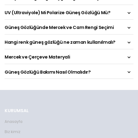
UV (Ultraviyole) Mi Polarize Güneş Gözlüğü Mü?
Güneş Gözlüğünde Mercek ve Cam Rengi Seçimi
Hangi renk güneş gözlüğü ne zaman kullanılmalı?
Mercek ve Çerçeve Materyali
Güneş Gözlüğü Bakımı Nasıl Olmalıdır?
KURUMSAL
Anasayfa
Biz kimiz