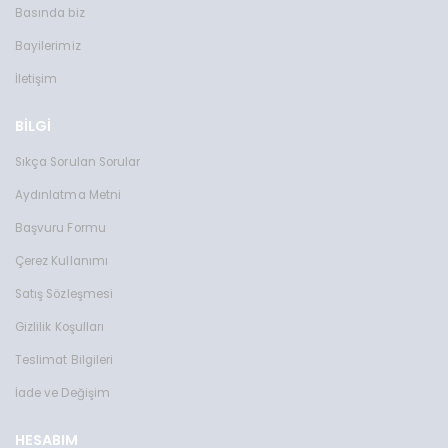
Basında biz
Bayilerimiz
İletişim
BİLGİ
Sıkça Sorulan Sorular
Aydınlatma Metni
Başvuru Formu
Çerez Kullanımı
Satış Sözleşmesi
Gizlilik Koşulları
Teslimat Bilgileri
İade ve Değişim
HESABIM