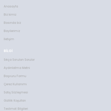
Anasayfa
Biz kimiz
Basında biz
Bayilerimiz
İletişim
BİLGİ
Sıkça Sorulan Sorular
Aydınlatma Metni
Başvuru Formu
Çerez Kullanımı
Satış Sözleşmesi
Gizlilik Koşulları
Teslimat Bilgileri