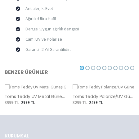
Antialerjik :Evet
Ağırlık :Ultra Hafif
Denge :Uygun ağırlık dengesi
Cam :UV ve Polarize
Garanti : 2 Yıl Garantilidir.
BENZER ÜRÜNLER
Toms Teddy UV Metal Güneş Gözlüğü
Toms Teddy Polarize/UV Güneş Gözlüğü
3999 TL
2999 TL
3299 TL
2499 TL
KURUMSAL