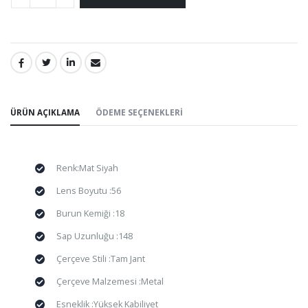
PAYLAŞ:
ÜRÜN AÇIKLAMA
ÖDEME SEÇENEKLERI
Renk:Mat Siyah
Lens Boyutu :56
Burun Kemiği :18
Sap Uzunluğu :148
Çerçeve Stili :Tam Jant
Çerçeve Malzemesi :Metal
Esneklik :Yüksek Kabiliyet