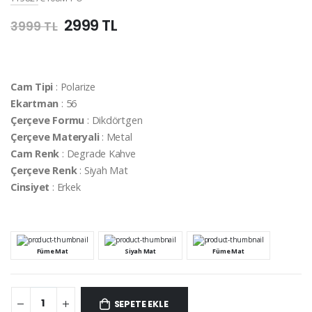
2999 TL
3999 TL
Cam Tipi
: Polarize
Ekartman
: 56
Çerçeve Formu
: Dikdörtgen
Çerçeve Materyali
: Metal
Cam Renk
: Degrade Kahve
Çerçeve Renk
: Siyah Mat
Cinsiyet
: Erkek
Füme Mat
Siyah Mat
Füme Mat
SEPETE EKLE