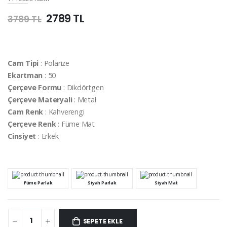
2789 TL
3789 TL
Cam Tipi
: Polarize
Ekartman
: 50
Çerçeve Formu
: Dikdörtgen
Çerçeve Materyali
: Metal
Cam Renk
: Kahverengi
Çerçeve Renk
: Füme Mat
Cinsiyet
: Erkek
Füme Parlak
Siyah Parlak
Siyah Mat
SEPETE EKLE