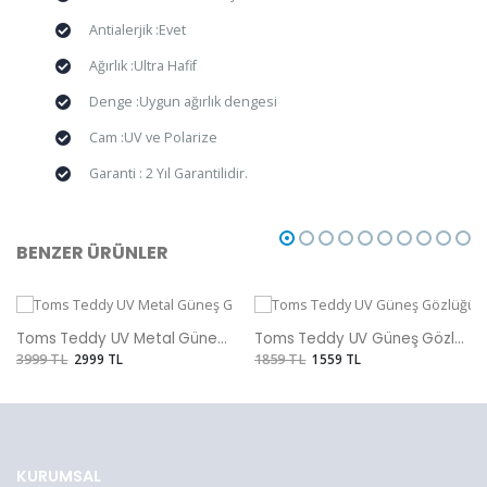
Antialerjik :Evet
Ağırlık :Ultra Hafif
Denge :Uygun ağırlık dengesi
Cam :UV ve Polarize
Garanti : 2 Yıl Garantilidir.
BENZER ÜRÜNLER
Toms Teddy UV Metal Güneş Gözlüğü
Toms Teddy UV Güneş Gözlüğü
3999 TL
2999 TL
1859 TL
1559 TL
KURUMSAL