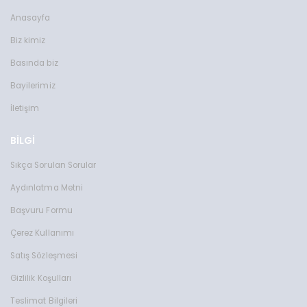
Anasayfa
Biz kimiz
Basında biz
Bayilerimiz
İletişim
BİLGİ
Sıkça Sorulan Sorular
Aydınlatma Metni
Başvuru Formu
Çerez Kullanımı
Satış Sözleşmesi
Gizlilik Koşulları
Teslimat Bilgileri