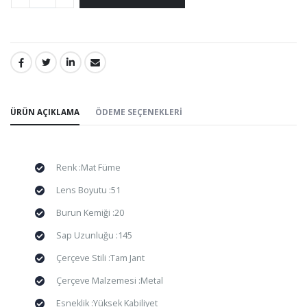
PAYLAŞ:
ÜRÜN AÇIKLAMA
ÖDEME SEÇENEKLERI
Renk :Mat Füme
Lens Boyutu :51
Burun Kemiği :20
Sap Uzunluğu :145
Çerçeve Stili :Tam Jant
Çerçeve Malzemesi :Metal
Esneklik :Yüksek Kabiliyet