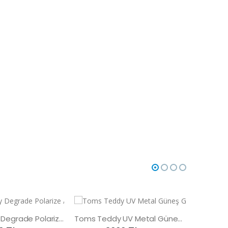
Toms Teddy Degrade Polarize /UV Güneş Gözlüğü
Toms Teddy UV Metal Güneş Gözlüğü