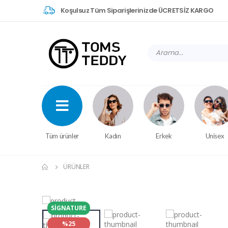
Koşulsuz Tüm Siparişlerinizde ÜCRETSİZ KARGO
Tüm ürünler
Kadın
Erkek
Unisex
ÜRÜNLER
SIGNATURE
%25