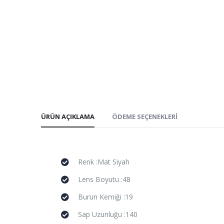
ÜRÜN AÇIKLAMA
ÖDEME SEÇENEKLERI
Renk :Mat Siyah
Lens Boyutu :48
Burun Kemiği :19
Sap Uzunluğu :140