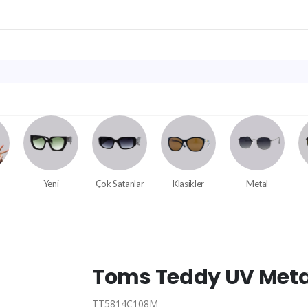
Yeni
Çok Satanlar
Klasikler
Metal
Toms Teddy UV Meta
TT5814C108M