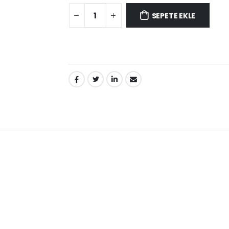
SEPETE EKLE
PAYLAŞ: