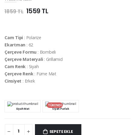
1559 TL
1859 TL
Cam Tipi
: Polarize
Ekartman
: 62
Çerçeve Formu
: Bombeli
Çerçeve Materyali
: Grillamid
Cam Renk
: Siyah
Çerçeve Renk
: Füme Mat
Cinsiyet
: Erkek
TÜKENDİ
Siyah Mat
Siyah Parlak
SEPETE EKLE