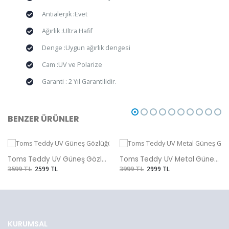
Antialerjik :Evet
Ağırlık :Ultra Hafif
Denge :Uygun ağırlık dengesi
Cam :UV ve Polarize
Garanti : 2 Yıl Garantilidir.
BENZER ÜRÜNLER
Toms Teddy UV Güneş Gözlüğü
Toms Teddy UV Metal Güneş Gözlüğü
3599 TL
2599 TL
3999 TL
2999 TL
KURUMSAL