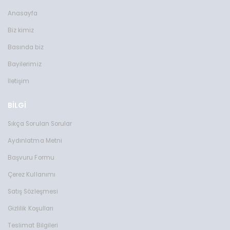
Anasayfa
Biz kimiz
Basında biz
Bayilerimiz
İletişim
BİLGİ
Sıkça Sorulan Sorular
Aydınlatma Metni
Başvuru Formu
Çerez Kullanımı
Satış Sözleşmesi
Gizlilik Koşulları
Teslimat Bilgileri