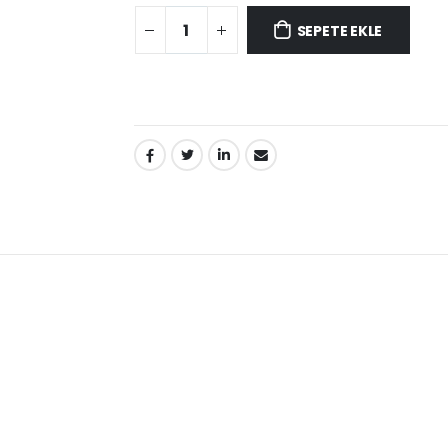
SEPETE EKLE
PAYLAŞ: