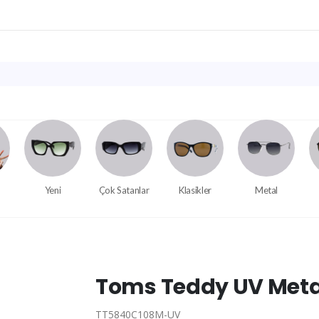
Yeni
Çok Satanlar
Klasikler
Metal
Toms Teddy UV Meta
TT5840C108M-UV