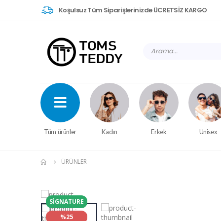
Koşulsuz Tüm Siparişlerinizde ÜCRETSİZ KARGO
Tüm ürünler
Kadın
Erkek
Unisex
ÜRÜNLER
SIGNATURE
%25