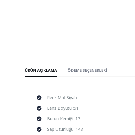
ÜRÜN AÇIKLAMA
ÖDEME SEÇENEKLERI
Renk:Mat Siyah
Lens Boyutu :51
Burun Kemiği :17
Sap Uzunluğu :148