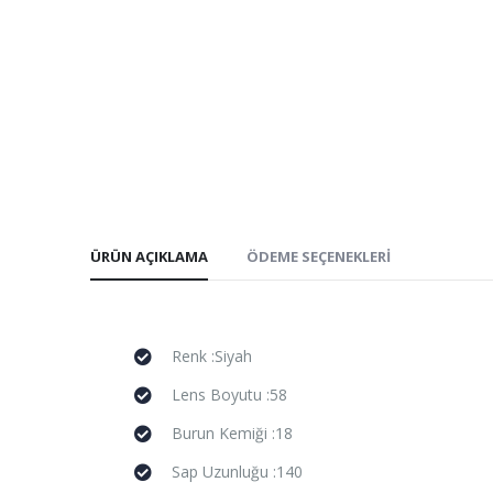
ÜRÜN AÇIKLAMA
ÖDEME SEÇENEKLERI
Renk :Siyah
Lens Boyutu :58
Burun Kemiği :18
Sap Uzunluğu :140