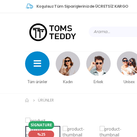
Koşulsuz Tüm Siparişlerinizde ÜCRETSİZ KARGO
Tüm ürünler
Kadın
Erkek
Unisex
ÜRÜNLER
SIGNATURE
%25