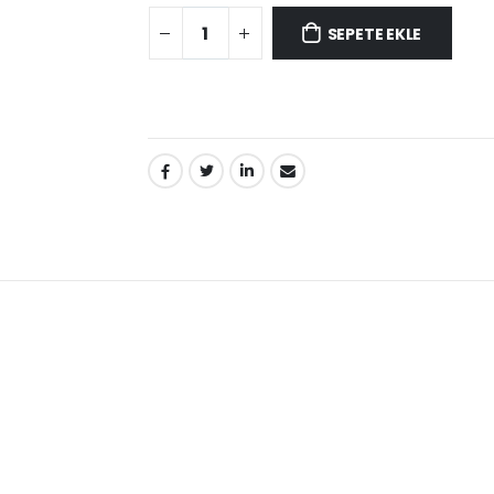
SEPETE EKLE
PAYLAŞ: