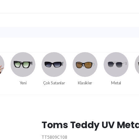
Yeni
Çok Satanlar
Klasikler
Metal
Toms Teddy UV Meta
TT5809C108