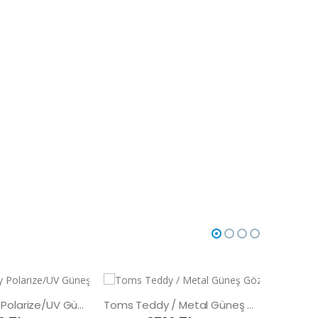
Toms Teddy Polarize/UV Güneş Gözlüğü
Toms Teddy / Metal Güneş Gözlüğü