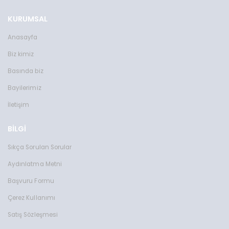
KURUMSAL
Anasayfa
Biz kimiz
Basında biz
Bayilerimiz
İletişim
BİLGİ
Sıkça Sorulan Sorular
Aydınlatma Metni
Başvuru Formu
Çerez Kullanımı
Satış Sözleşmesi