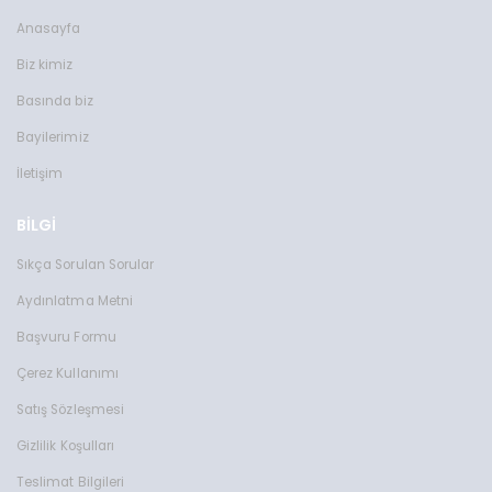
Anasayfa
Biz kimiz
Basında biz
Bayilerimiz
İletişim
BİLGİ
Sıkça Sorulan Sorular
Aydınlatma Metni
Başvuru Formu
Çerez Kullanımı
Satış Sözleşmesi
Gizlilik Koşulları
Teslimat Bilgileri