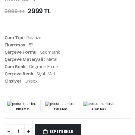
2999 TL
3999 TL
Cam Tipi
: Polarize
Ekartman
: 59
Çerçeve Formu
: Geometrik
Çerçeve Materyali
: Metal
Cam Renk
: Degrade Füme
Çerçeve Renk
: Siyah Mat
Cinsiyet
: Unisex
Füme Mat
Füme Mat
Siyah Mat
SEPETE EKLE