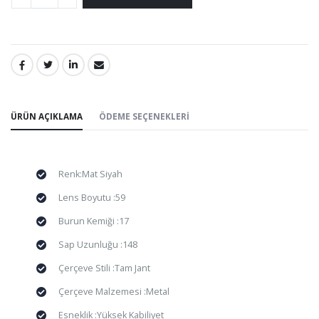
PAYLAŞ:
ÜRÜN AÇIKLAMA
ÖDEME SEÇENEKLERI
Renk:Mat Siyah
Lens Boyutu :59
Burun Kemiği :17
Sap Uzunluğu :148
Çerçeve Stili :Tam Jant
Çerçeve Malzemesi :Metal
Esneklik :Yüksek Kabiliyet