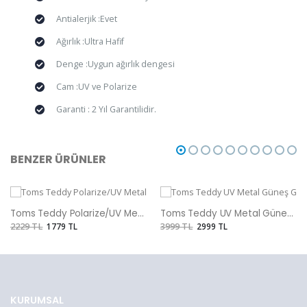
Antialerjik :Evet
Ağırlık :Ultra Hafif
Denge :Uygun ağırlık dengesi
Cam :UV ve Polarize
Garanti : 2 Yıl Garantilidir.
BENZER ÜRÜNLER
Toms Teddy Polarize/UV Metal Güneş Gözlüğü
Toms Teddy UV Metal Güneş Gözlüğü
2229 TL
1779 TL
3999 TL
2999 TL
KURUMSAL