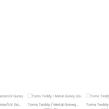
Toms Teddy Polarize/UV Güneş Gözlüğü
Toms Teddy / Metal Güneş Gözlüğü