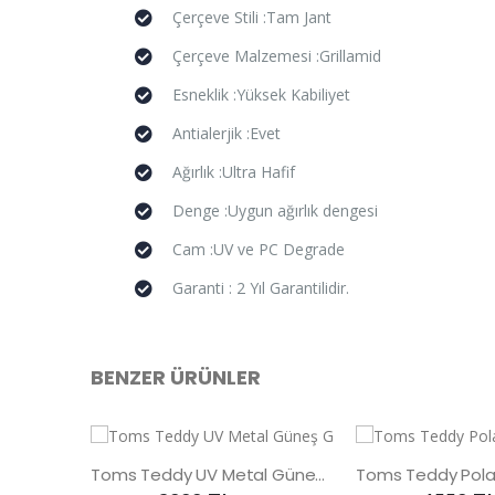
Çerçeve Stili :Tam Jant
Çerçeve Malzemesi :Grillamid
Esneklik :Yüksek Kabiliyet
Antialerjik :Evet
Ağırlık :Ultra Hafif
Denge :Uygun ağırlık dengesi
Cam :UV ve PC Degrade
Garanti : 2 Yıl Garantilidir.
BENZER ÜRÜNLER
Toms Teddy UV Metal Güneş Gözlüğü