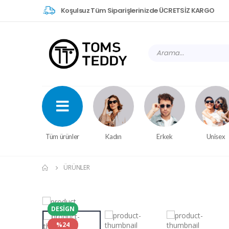
Koşulsuz Tüm Siparişlerinizde ÜCRETSİZ KARGO
Tüm ürünler
Kadın
Erkek
Unisex
ÜRÜNLER
DESIGN
%24