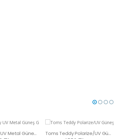
Toms Teddy UV Metal Güneş Gözlüğü
Toms Teddy Polarize/UV Güneş Gözlüğü