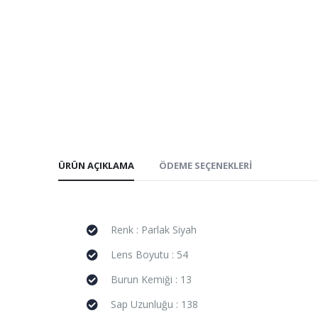
ÜRÜN AÇIKLAMA
ÖDEME SEÇENEKLERI
Renk : Parlak Siyah
Lens Boyutu : 54
Burun Kemiği : 13
Sap Uzunluğu : 138