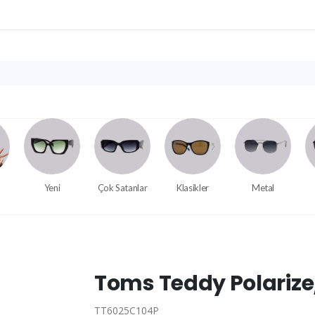
Yeni
Çok Satanlar
Klasikler
Metal
Toms Teddy Polariz
TT6025C104P