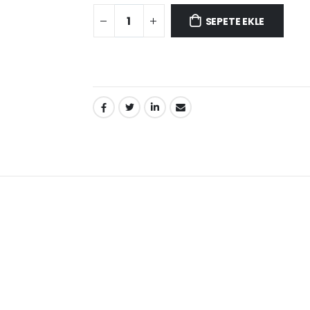
SEPETE EKLE
PAYLAŞ: