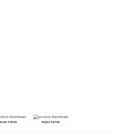
Krem Parlak
Beyaz Parlak