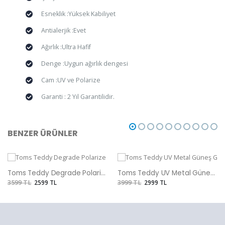
Esneklik :Yüksek Kabiliyet
Antialerjik :Evet
Ağırlık :Ultra Hafif
Denge :Uygun ağırlık dengesi
Cam :UV ve Polarize
Garanti : 2 Yıl Garantilidir.
BENZER ÜRÜNLER
Toms Teddy Degrade Polarize /UV Güneş Gözlüğü
Toms Teddy UV Metal Güneş Gözlüğü
3599 TL
2599 TL
3999 TL
2999 TL