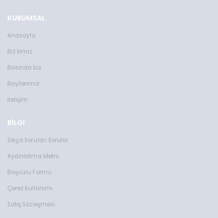
KURUMSAL
Anasayfa
Biz kimiz
Basında biz
Bayilerimiz
İletişim
BİLGİ
Sıkça Sorulan Sorular
Aydınlatma Metni
Başvuru Formu
Çerez Kullanımı
Satış Sözleşmesi