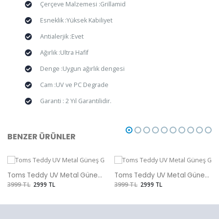
Çerçeve Malzemesi :Grillamid
Esneklik :Yüksek Kabiliyet
Antialerjik :Evet
Ağırlık :Ultra Hafif
Denge :Uygun ağırlık dengesi
Cam :UV ve PC Degrade
Garanti : 2 Yıl Garantilidir.
BENZER ÜRÜNLER
Toms Teddy UV Metal Güneş Gözlüğü
Toms Teddy UV Metal Güneş Gözlüğü
3999 TL
2999 TL
3999 TL
2999 TL