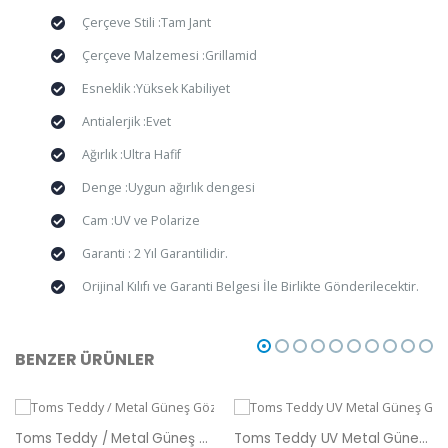
Çerçeve Stili :Tam Jant
Çerçeve Malzemesi :Grillamid
Esneklik :Yüksek Kabiliyet
Antialerjik :Evet
Ağırlık :Ultra Hafif
Denge :Uygun ağırlık dengesi
Cam :UV ve Polarize
Garanti : 2 Yıl Garantilidir.
Orijinal Kılıfı ve Garanti Belgesi İle Birlikte Gönderilecektir.
BENZER ÜRÜNLER
Toms Teddy / Metal Güneş Gözlüğü
Toms Teddy UV Metal Güneş Gözlüğü