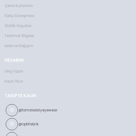
Çerez Kullanımı
Satış Sözleşmesi
Gizlilik Koşulları
Teslimat Bilgileri
İade ve Değişim
HESABIM
Giriş Yapın
Kayıt Olun
TAKIPTE KALIN
@tomsteddyeyewear
@optifabrik