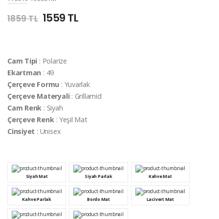
1559 TL
1859 TL
Cam Tipi
: Polarize
Ekartman
: 49
Çerçeve Formu
: Yuvarlak
Çerçeve Materyali
: Grillamid
Cam Renk
: Siyah
Çerçeve Renk
: Yeşil Mat
Cinsiyet
: Unisex
Siyah Mat
Siyah Parlak
Kahve Mat
Kahve Parlak
Bordo Mat
Lacivert Mat