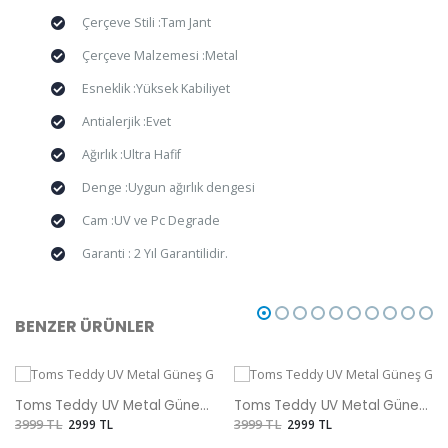
Çerçeve Stili :Tam Jant
Çerçeve Malzemesi :Metal
Esneklik :Yüksek Kabiliyet
Antialerjik :Evet
Ağırlık :Ultra Hafif
Denge :Uygun ağırlık dengesi
Cam :UV ve Pc Degrade
Garanti : 2 Yıl Garantilidir.
BENZER ÜRÜNLER
Toms Teddy UV Metal Güneş Gözlüğü
Toms Teddy UV Metal Güneş Gözlüğü
3999 TL
2999 TL
3999 TL
2999 TL