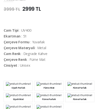
2999 TL
3999 TL
Cam Tipi
: UV400
Ekartman
: 51
Çerçeve Formu
: Yuvarlak
Çerçeve Materyali
: Metal
Cam Renk
: Degrade Kahve
Çerçeve Renk
: Füme Mat
Cinsiyet
: Unisex
Siyah Parlak
Füme Mat
Füme Parlak
Siyah Mat
Füme Parlak
Füme Parlak