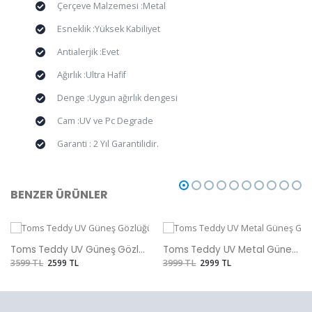
Çerçeve Malzemesi :Metal
Esneklik :Yüksek Kabiliyet
Antialerjik :Evet
Ağırlık :Ultra Hafif
Denge :Uygun ağırlık dengesi
Cam :UV ve Pc Degrade
Garanti : 2 Yıl Garantilidir.
BENZER ÜRÜNLER
Toms Teddy UV Güneş Gözlüğü
Toms Teddy UV Metal Güneş Gözlüğü
3599 TL
2599 TL
3999 TL
2999 TL