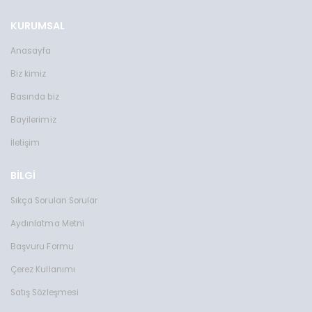
KURUMSAL
Anasayfa
Biz kimiz
Basında biz
Bayilerimiz
İletişim
BİLGİ
Sıkça Sorulan Sorular
Aydınlatma Metni
Başvuru Formu
Çerez Kullanımı
Satış Sözleşmesi