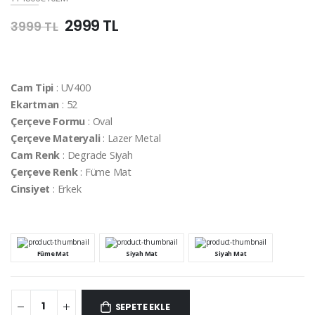
2999 TL
3999 TL
Cam Tipi
: UV400
Ekartman
: 52
Çerçeve Formu
: Oval
Çerçeve Materyali
: Lazer Metal
Cam Renk
: Degrade Siyah
Çerçeve Renk
: Füme Mat
Cinsiyet
: Erkek
Füme Mat
Siyah Mat
Siyah Mat
SEPETE EKLE