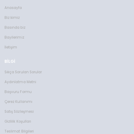
Anasayfa
Biz kimiz
Basında biz
Bayilerimiz
İletişim
BİLGİ
Sıkça Sorulan Sorular
Aydınlatma Metni
Başvuru Formu
Çerez Kullanımı
Satış Sözleşmesi
Gizlilik Koşulları
Teslimat Bilgileri