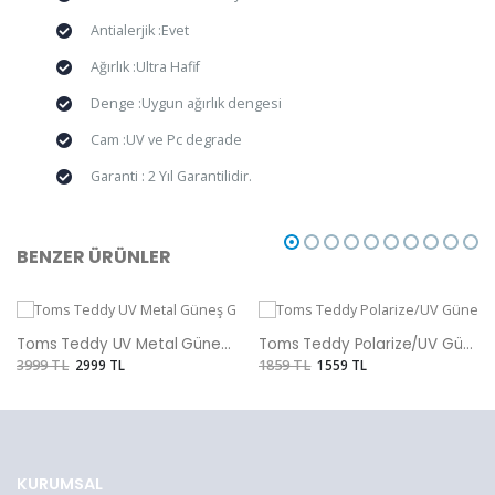
Antialerjik :Evet
Ağırlık :Ultra Hafif
Denge :Uygun ağırlık dengesi
Cam :UV ve Pc degrade
Garanti : 2 Yıl Garantilidir.
BENZER ÜRÜNLER
Toms Teddy UV Metal Güneş Gözlüğü
Toms Teddy Polarize/UV Güneş Gözlüğü
3999 TL
2999 TL
1859 TL
1559 TL
KURUMSAL