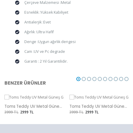
Çerçeve Malzemesi :Metal
Esneklik :Yüksek Kabiliyet
Antialerjik :Evet
Ağırlık :Ultra Hafif
Denge :Uygun ağırlık dengesi
Cam :UV ve Pc degrade
Garanti : 2 Yıl Garantilidir.
BENZER ÜRÜNLER
Toms Teddy UV Metal Güneş Gözlüğü
Toms Teddy UV Metal Güneş Gözlüğü
3999 TL
2999 TL
3999 TL
2999 TL