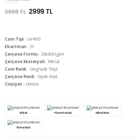
2999 TL
3999 TL
Cam Tipi
: UV400
Ekartman
: 51
Çerçeve Formu
: Dikdörtgen
Çerçeve Materyali
: Metal
Cam Renk
: Degrade Yeşil
Çerçeve Renk
: Siyah Mat
Cinsiyet
: Unisex
Nikel
Füme Parlak
Nikel Mat
Füme Mat