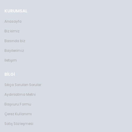
KURUMSAL
Anasayfa
Biz kimiz
Basında biz
Bayilerimiz
İletişim
BİLGİ
Sıkça Sorulan Sorular
Aydınlatma Metni
Başvuru Formu
Çerez Kullanımı
Satış Sözleşmesi