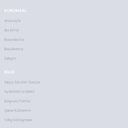
KURUMSAL
Anasayfa
Biz kimiz
Basında biz
Bayilerimiz
İletişim
BİLGİ
Sıkça Sorulan Sorular
Aydınlatma Metni
Başvuru Formu
Çerez Kullanımı
Satış Sözleşmesi