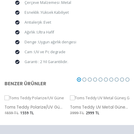
Çerçeve Malzemesi :Metal
Esneklik :Yüksek Kabiliyet
Antialerjik :Evet
Ağırlık :Ultra Hafif
Denge :Uygun ağırlık dengesi
Cam :UV ve Pc degrade
Garanti : 2 Yıl Garantilidir.
BENZER ÜRÜNLER
Toms Teddy Polarize/UV Güneş Gözlüğü
Toms Teddy UV Metal Güneş Gözlüğü
1859 TL
1559 TL
3999 TL
2999 TL