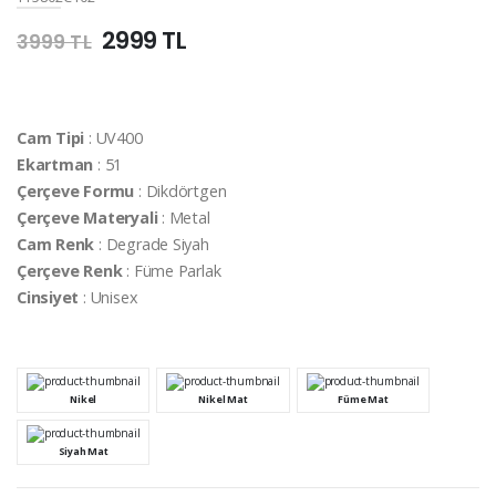
2999 TL
3999 TL
Cam Tipi
: UV400
Ekartman
: 51
Çerçeve Formu
: Dikdörtgen
Çerçeve Materyali
: Metal
Cam Renk
: Degrade Siyah
Çerçeve Renk
: Füme Parlak
Cinsiyet
: Unisex
Nikel
Nikel Mat
Füme Mat
Siyah Mat