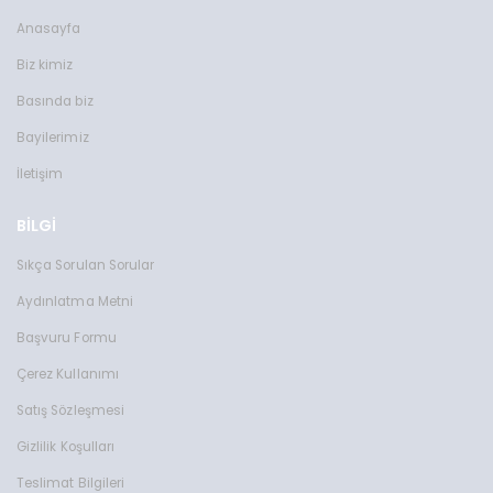
Anasayfa
Biz kimiz
Basında biz
Bayilerimiz
İletişim
BİLGİ
Sıkça Sorulan Sorular
Aydınlatma Metni
Başvuru Formu
Çerez Kullanımı
Satış Sözleşmesi
Gizlilik Koşulları
Teslimat Bilgileri