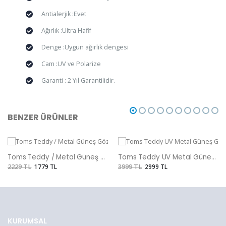
Antialerjik :Evet
Ağırlık :Ultra Hafif
Denge :Uygun ağırlık dengesi
Cam :UV ve Polarize
Garanti : 2 Yıl Garantilidir.
BENZER ÜRÜNLER
Toms Teddy / Metal Güneş Gözlüğü
Toms Teddy UV Metal Güneş Gözlüğü
2229 TL
1779 TL
3999 TL
2999 TL
KURUMSAL