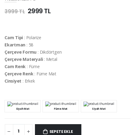
2999 TL
3999 TL
Cam Tipi
: Polarize
Ekartman
: 58
Çerçeve Formu
: Dikdörtgen
Çerçeve Materyali
: Metal
Cam Renk
: Füme
Çerçeve Renk
: Füme Mat
Cinsiyet
: Erkek
Siyah Mat
Füme Mat
Siyah Mat
SEPETE EKLE