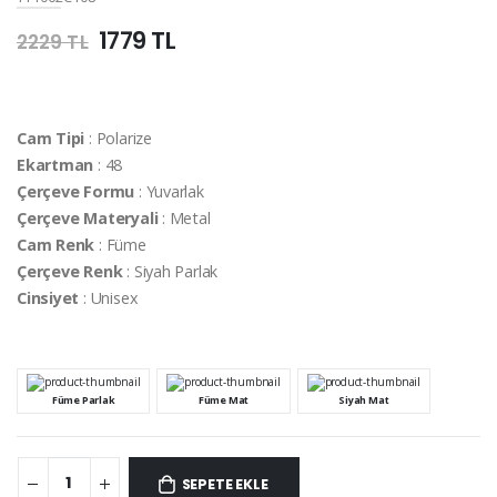
1779 TL
2229 TL
Cam Tipi
: Polarize
Ekartman
: 48
Çerçeve Formu
: Yuvarlak
Çerçeve Materyali
: Metal
Cam Renk
: Füme
Çerçeve Renk
: Siyah Parlak
Cinsiyet
: Unisex
Füme Parlak
Füme Mat
Siyah Mat
SEPETE EKLE