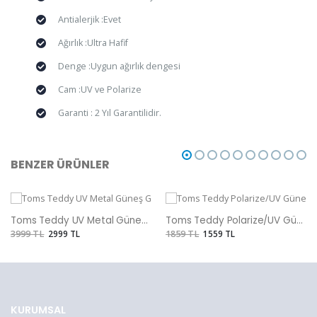
Antialerjik :Evet
Ağırlık :Ultra Hafif
Denge :Uygun ağırlık dengesi
Cam :UV ve Polarize
Garanti : 2 Yıl Garantilidir.
BENZER ÜRÜNLER
Toms Teddy UV Metal Güneş Gözlüğü
Toms Teddy Polarize/UV Güneş Gözlüğü
3999 TL
2999 TL
1859 TL
1559 TL
KURUMSAL