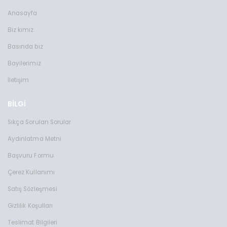
Anasayfa
Biz kimiz
Basında biz
Bayilerimiz
İletişim
BİLGİ
Sıkça Sorulan Sorular
Aydınlatma Metni
Başvuru Formu
Çerez Kullanımı
Satış Sözleşmesi
Gizlilik Koşulları
Teslimat Bilgileri