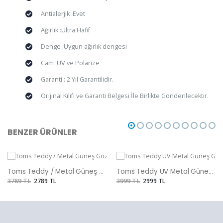
Antialerjik :Evet
Ağırlık :Ultra Hafif
Denge :Uygun ağırlık dengesi
Cam :UV ve Polarize
Garanti : 2 Yıl Garantilidir.
Orijinal Kılıfı ve Garanti Belgesi İle Birlikte Gönderilecektir.
BENZER ÜRÜNLER
Toms Teddy / Metal Güneş Gözlüğü
Toms Teddy UV Metal Güneş Gözlüğü
3789 TL
2789 TL
3999 TL
2999 TL