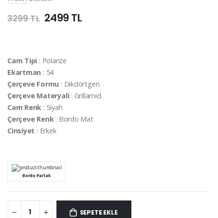
2499 TL
3299 TL
Cam Tipi
: Polarize
Ekartman
: 54
Çerçeve Formu
: Dikdörtgen
Çerçeve Materyali
: Grillamid
Cam Renk
: Siyah
Çerçeve Renk
: Bordo Mat
Cinsiyet
: Erkek
Bordo Parlak
SEPETE EKLE