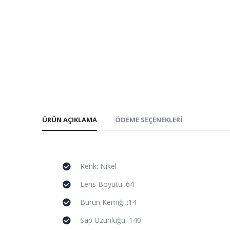
ÜRÜN AÇIKLAMA
ÖDEME SEÇENEKLERI
Renk: Nikel
Lens Boyutu :64
Burun Kemiği :14
Sap Uzunluğu :140