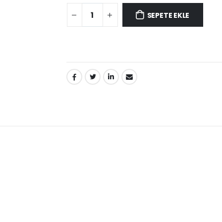
SEPETE EKLE
PAYLAŞ: