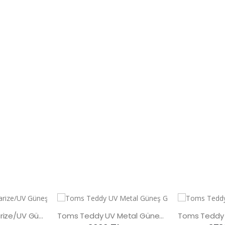
Toms Teddy Polarize/UV Güneş Gözlüğü
Toms Teddy UV Metal Güneş Gözlüğü