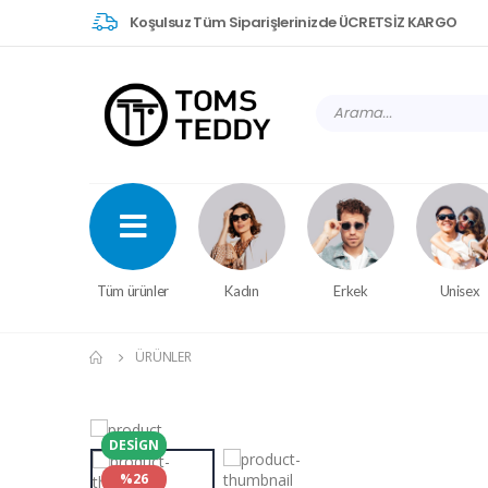
Koşulsuz Tüm Siparişlerinizde ÜCRETSİZ KARGO
Tüm ürünler
Kadın
Erkek
Unisex
ÜRÜNLER
DESIGN
%26