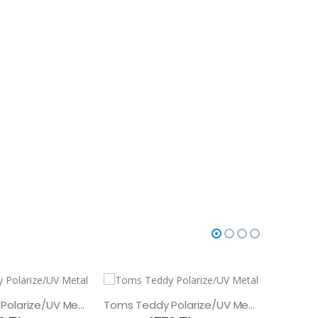
Toms Teddy Polarize/UV Metal Güneş Gözlüğü
Toms Teddy Polarize/UV Metal Güneş Gözlüğü