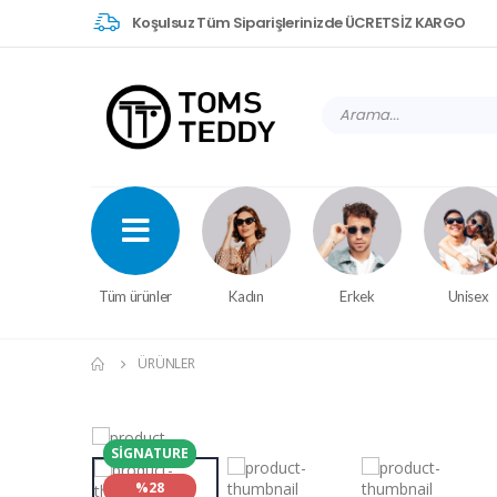
Koşulsuz Tüm Siparişlerinizde ÜCRETSİZ KARGO
Tüm ürünler
Kadın
Erkek
Unisex
ÜRÜNLER
SIGNATURE
%28