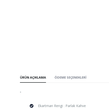
ÜRÜN AÇIKLAMA
ÖDEME SEÇENEKLERI
"
Ekartman Rengi : Parlak Kahve