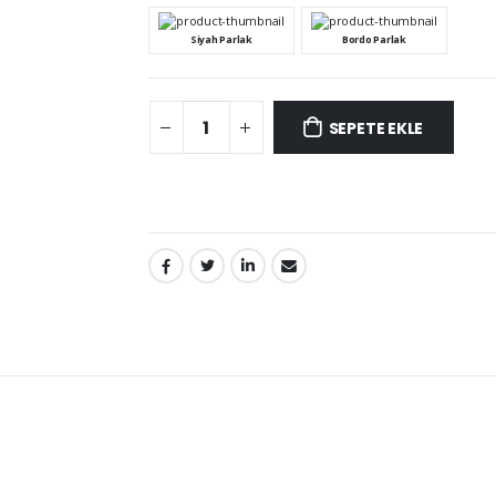
Siyah Parlak
Bordo Parlak
SEPETE EKLE
PAYLAŞ: