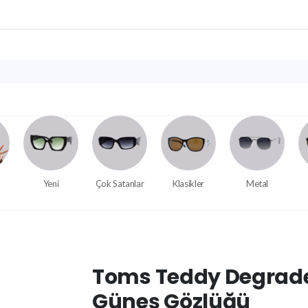
Yeni
Çok Satanlar
Klasikler
Metal
Toms Teddy Degrade
Güneş Gözlüğü