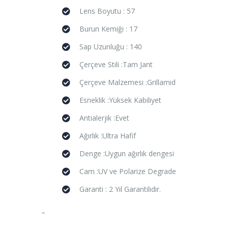
Lens Boyutu : 57
Burun Kemiği : 17
Sap Uzunluğu : 140
Çerçeve Stili :Tam Jant
Çerçeve Malzemesi :Grillamid
Esneklik :Yüksek Kabiliyet
Antialerjik :Evet
Ağırlık :Ultra Hafif
Denge :Uygun ağırlık dengesi
Cam :UV ve Polarize Degrade
Garanti : 2 Yıl Garantilidir.
"