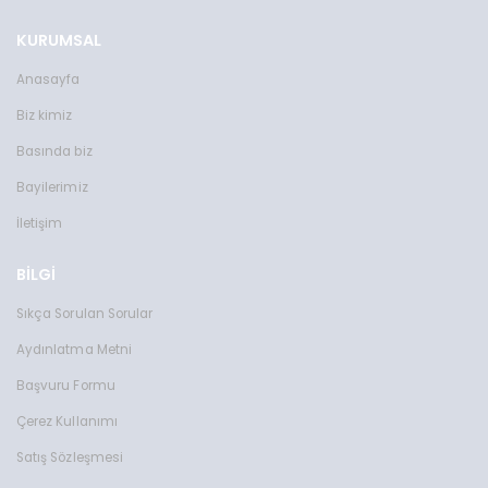
KURUMSAL
Anasayfa
Biz kimiz
Basında biz
Bayilerimiz
İletişim
BİLGİ
Sıkça Sorulan Sorular
Aydınlatma Metni
Başvuru Formu
Çerez Kullanımı
Satış Sözleşmesi