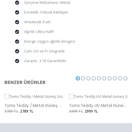
Çerçeve Malzemesi :Metal
Esneklik :Yüksek Kabiliyet
Antialerjik :Evet
Ağırlık :Ultra Hafif
Denge :Uygun ağırlık dengesi
Cam :UV ve Pc Degrade
Garanti : 2 Yıl Garantilidir.
BENZER ÜRÜNLER
Toms Teddy / Metal Güneş Gözlüğü
Toms Teddy UV Metal Güneş Gözlüğü
3789 TL
2789 TL
3999 TL
2999 TL