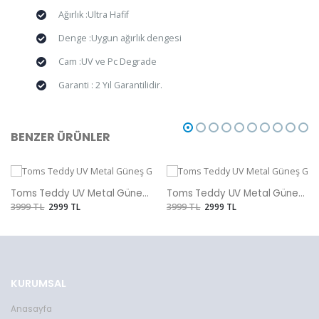
Ağırlık :Ultra Hafif
Denge :Uygun ağırlık dengesi
Cam :UV ve Pc Degrade
Garanti : 2 Yıl Garantilidir.
BENZER ÜRÜNLER
Toms Teddy UV Metal Güneş Gözlüğü
Toms Teddy UV Metal Güneş Gözlüğü
3999 TL
2999 TL
3999 TL
2999 TL
KURUMSAL
Anasayfa