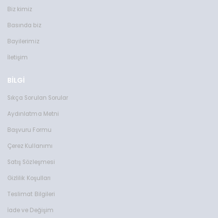
Biz kimiz
Basında biz
Bayilerimiz
İletişim
BİLGİ
Sıkça Sorulan Sorular
Aydınlatma Metni
Başvuru Formu
Çerez Kullanımı
Satış Sözleşmesi
Gizlilik Koşulları
Teslimat Bilgileri
İade ve Değişim