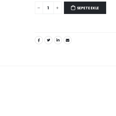
SEPETE EKLE
PAYLAŞ: