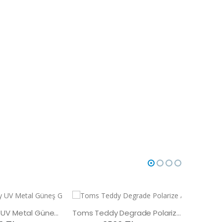
Toms Teddy UV Metal Güneş Gözlüğü
Toms Teddy Degrade Polarize /UV Güneş Gözlüğü