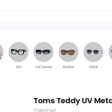
Yeni
Çok Satanlar
Klasikler
Metal
Toms Teddy UV Meta
TT5857C102P