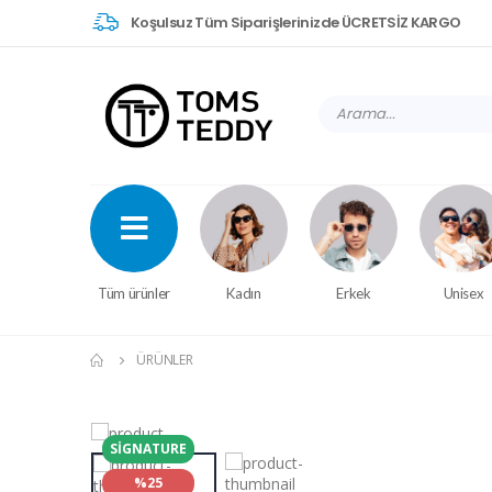
Koşulsuz Tüm Siparişlerinizde ÜCRETSİZ KARGO
Tüm ürünler
Kadın
Erkek
Unisex
ÜRÜNLER
SIGNATURE
%25