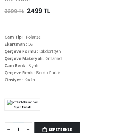
2499 TL
3299 TL
Cam Tipi
: Polarize
Ekartman
: 58
Çerçeve Formu
: Dikdörtgen
Çerçeve Materyali
: Grillamid
Cam Renk
: Siyah
Çerçeve Renk
: Bordo Parlak
Cinsiyet
: Kadın
Siyah Parlak
SEPETE EKLE