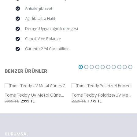
Antialerjik :Evet
Ağırlık :Ultra Hafif
Denge :Uygun ağırlık dengesi
Cam :UV ve Polarize
Garanti : 2 Yıl Garantilidir.
BENZER ÜRÜNLER
Toms Teddy UV Metal Güneş Gözlüğü
Toms Teddy Polarize/UV Metal Güneş Gözlüğü
3999 TL
2999 TL
2229 TL
1779 TL
KURUMSAL