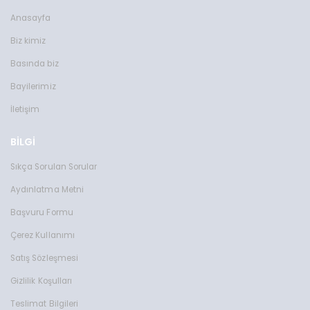
Anasayfa
Biz kimiz
Basında biz
Bayilerimiz
İletişim
BİLGİ
Sıkça Sorulan Sorular
Aydınlatma Metni
Başvuru Formu
Çerez Kullanımı
Satış Sözleşmesi
Gizlilik Koşulları
Teslimat Bilgileri