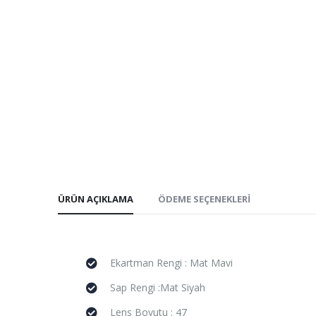
ÜRÜN AÇIKLAMA
ÖDEME SEÇENEKLERI
Ekartman Rengi : Mat Mavi
Sap Rengi :Mat Siyah
Lens Boyutu : 47