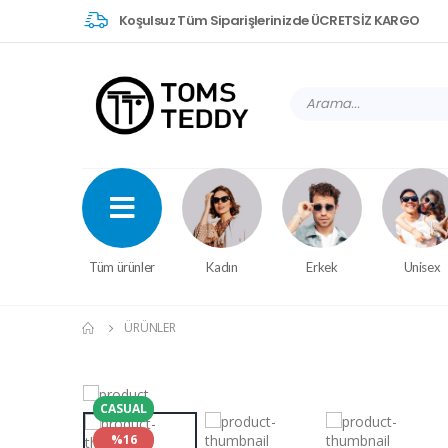
Koşulsuz Tüm Siparişlerinizde ÜCRETSİZ KARGO
Tüm ürünler
Kadın
Erkek
Unisex
ÜRÜNLER
CASUAL
%16