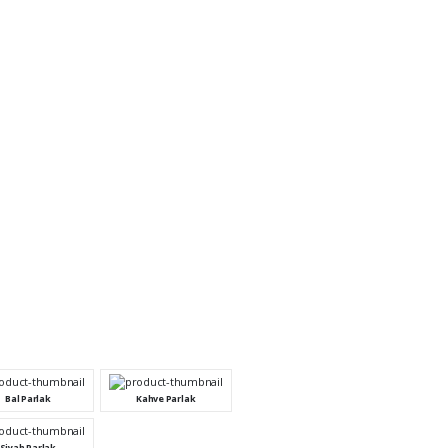
Bal Parlak
Kahve Parlak
Siyah Parlak