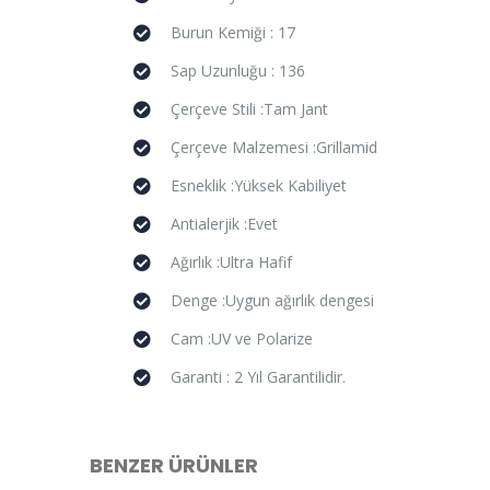
Burun Kemiği : 17
Sap Uzunluğu : 136
Çerçeve Stili :Tam Jant
Çerçeve Malzemesi :Grillamid
Esneklik :Yüksek Kabiliyet
Antialerjik :Evet
Ağırlık :Ultra Hafif
Denge :Uygun ağırlık dengesi
Cam :UV ve Polarize
Garanti : 2 Yıl Garantilidir.
BENZER ÜRÜNLER