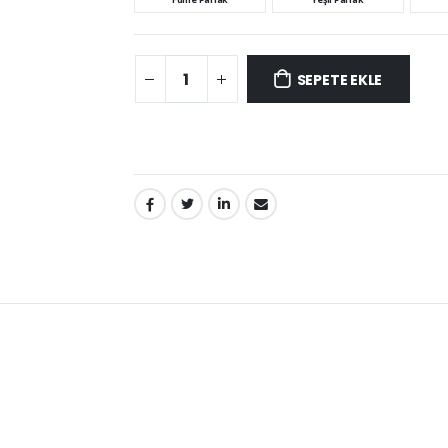
SEPETE EKLE
PAYLAŞ: