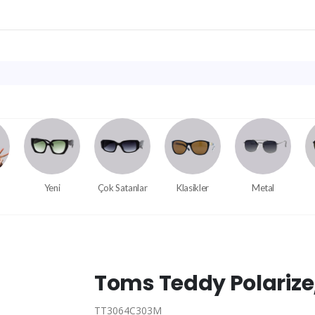
Yeni
Çok Satanlar
Klasikler
Metal
Toms Teddy Polariz
TT3064C303M