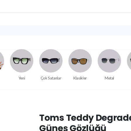
Yeni
Çok Satanlar
Klasikler
Metal
Toms Teddy Degrade
Güneş Gözlüğü