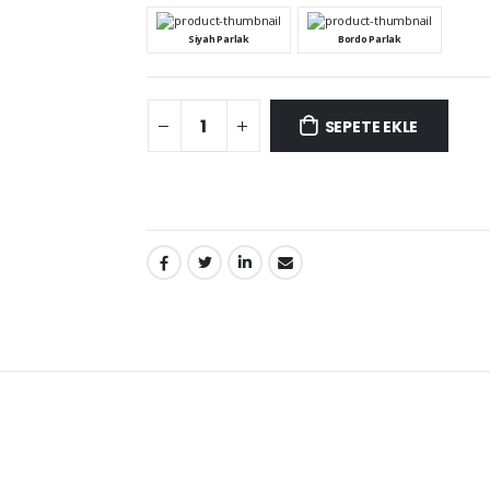
Siyah Parlak
Bordo Parlak
SEPETE EKLE
PAYLAŞ: