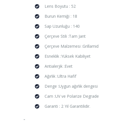
Lens Boyutu : 52
Burun Kemiği : 18
Sap Uzunluğu : 140
Çerçeve Stili :Tam Jant
Çerçeve Malzemesi :Grillamid
Esneklik :Yüksek Kabiliyet
Antialerjik :Evet
Ağırlık :Ultra Hafif
Denge :Uygun ağırlık dengesi
Cam :UV ve Polarize Degrade
Garanti : 2 Yıl Garantilidir.
"