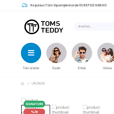
Koşulsuz Tüm Siparişlerinizde ÜCRETSİZ KARGO
Tüm ürünler
Kadın
Erkek
Unisex
ÜRÜNLER
SIGNATURE
%28