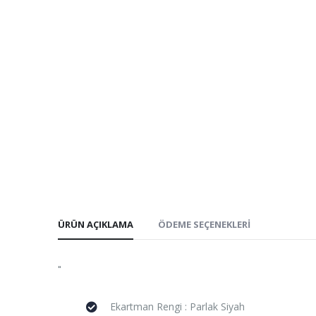
ÜRÜN AÇIKLAMA
ÖDEME SEÇENEKLERI
"
Ekartman Rengi : Parlak Siyah